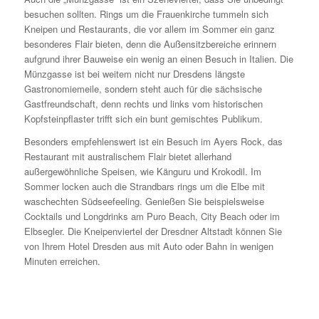
besuchen sollten. Rings um die Frauenkirche tummeln sich
Kneipen und Restaurants, die vor allem im Sommer ein ganz
besonderes Flair bieten, denn die Außensitzbereiche erinnern
aufgrund ihrer Bauweise ein wenig an einen Besuch in Italien. Die
Münzgasse ist bei weitem nicht nur Dresdens längste
Gastronomiemeile, sondern steht auch für die sächsische
Gastfreundschaft, denn rechts und links vom historischen
Kopfsteinpflaster trifft sich ein bunt gemischtes Publikum.
Besonders empfehlenswert ist ein Besuch im Ayers Rock, das
Restaurant mit australischem Flair bietet allerhand
außergewöhnliche Speisen, wie Känguru und Krokodil. Im
Sommer locken auch die Strandbars rings um die Elbe mit
waschechten Südseefeeling. Genießen Sie beispielsweise
Cocktails und Longdrinks am Puro Beach, City Beach oder im
Elbsegler. Die Kneipenviertel der Dresdner Altstadt können Sie
von Ihrem Hotel Dresden aus mit Auto oder Bahn in wenigen
Minuten erreichen.